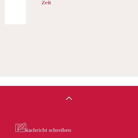
Zeit
Nachricht
schreiben