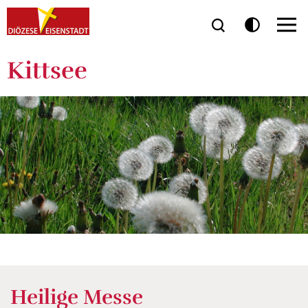
Kittsee
Heilige Messe