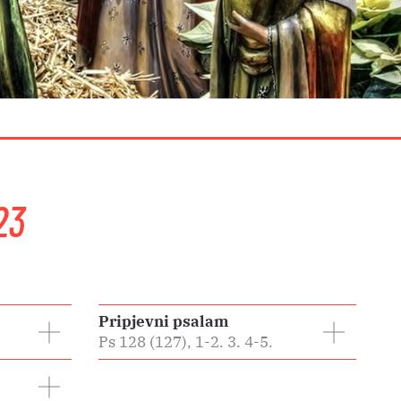
23
Pripjevni psalam
Ps 128 (127), 1-2. 3. 4-5.