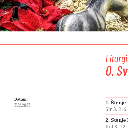
Liturgi
0. Sv
Datum:
1. Štenje
31.12.2023
Sir 3, 2-6
2. Stenj
Kol 3, 12