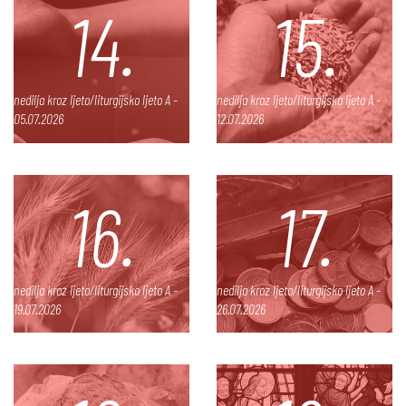
14.
15.
nedilja kroz ljeto/liturgijsko ljeto A -
nedilja kroz ljeto/liturgijsko ljeto A -
05.07.2026
12.07.2026
16.
17.
nedilja kroz ljeto/liturgijsko ljeto A -
nedilja kroz ljeto/liturgijsko ljeto A -
19.07.2026
26.07.2026