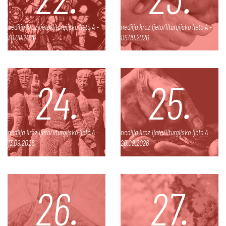
nedilja kroz ljeto/liturgijsko ljeto A -
nedilja kroz ljeto/liturgijsko ljeto A -
30.08.2026
06.09.2026
24.
25.
nedilja kroz ljeto/liturgijsko ljeto A -
nedilja kroz ljeto/liturgijsko ljeto A -
13.09.2026
20.09.2026
26.
27.