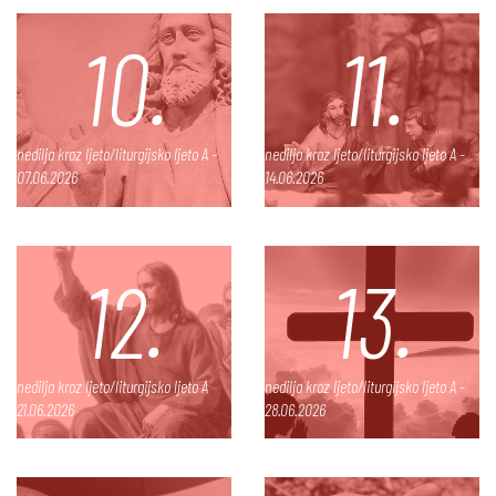
10.
11.
nedilja kroz ljeto/liturgijsko ljeto A -
nedilja kroz ljeto/liturgijsko ljeto A -
07.06.2026
14.06.2026
12.
13.
nedilja kroz ljeto/liturgijsko ljeto A
nedilja kroz ljeto/liturgijsko ljeto A -
21.06.2026
28.06.2026