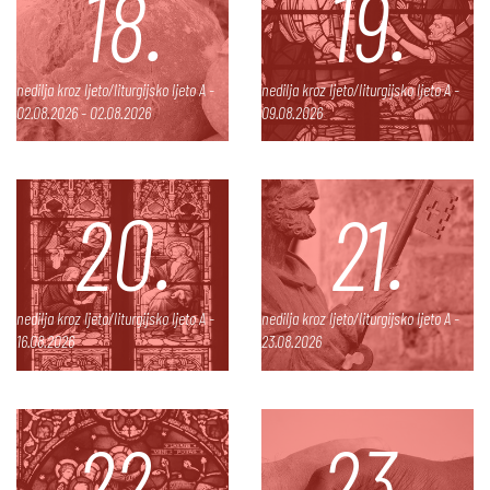
18.
19.
nedilja kroz ljeto/liturgijsko ljeto A -
nedilja kroz ljeto/liturgijsko ljeto A -
02.08.2026 - 02.08.2026
09.08.2026
20.
21.
nedilja kroz ljeto/liturgijsko ljeto A -
nedilja kroz ljeto/liturgijsko ljeto A -
16.08.2026
23.08.2026
22.
23.