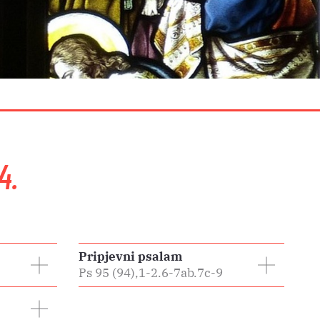
4.
Pripjevni psalam
Ps 95 (94),1-2.6-7ab.7c-9