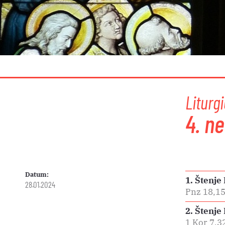
Liturgi
4. ne
Datum:
1. Štenje
28.01.2024
Pnz 18,1
2. Štenje
1 Kor 7,3