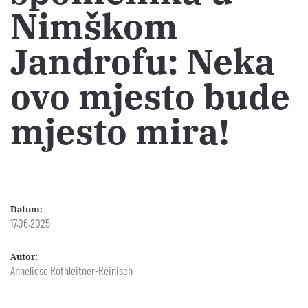
Nimškom
Jandrofu: Neka
ovo mjesto bude
mjesto mira!
Datum:
17.06.2025
Autor:
Anneliese Rothleitner-Reinisch