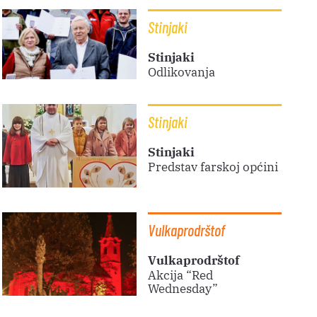
Stinjaki
Stinjaki
Odlikovanja
Stinjaki
Stinjaki
Predstav farskoj općini
Vulkaprodrštof
Vulkaprodrštof
Akcija “Red
Wednesday”