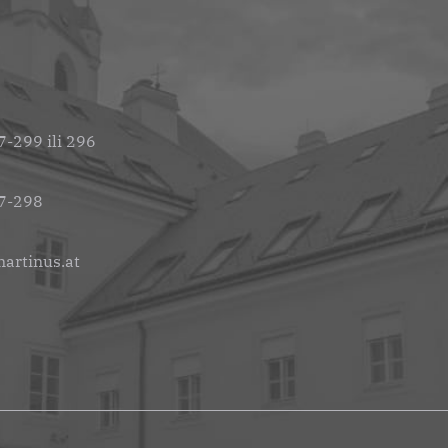
-299 ili 296
7-298
artinus.at