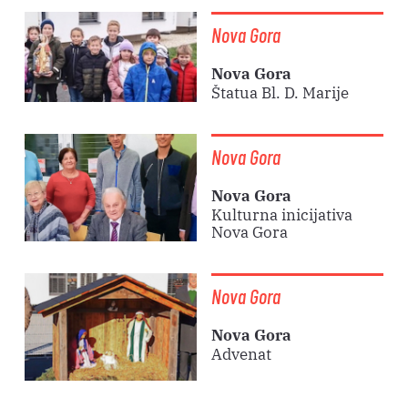
Nova Gora
Nova Gora
Štatua Bl. D. Marije
Nova Gora
Nova Gora
Kulturna inicijativa
Nova Gora
Nova Gora
Nova Gora
Advenat