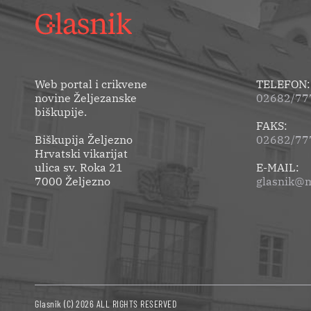
Web portal i crikvene
TELEFON:
novine Željezanske
02682/777
biškupije.
FAKS:
Biškupija Željezno
02682/77
Hrvatski vikarijat
ulica sv. Roka 21
E-MAIL:
7000 Željezno
glasnik@m
Glasnik (C) 2026 ALL RIGHTS RESERVED