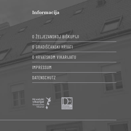
Informacija
O ŽELJEZANSKOJ BIŠKUPIJI
O GRADIŠĆANSKI HRVATI
O HRVATSKOM VIKARIJATU
IMPRESSUM
DATENSCHUTZ