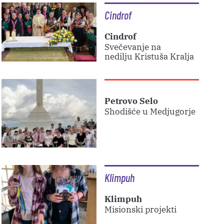
Cindrof
Cindrof
Svečevanje na
nedilju Kristuša Kralja
Petrovo Selo
Shodišće u Medjugorje
Klimpuh
Klimpuh
Misionski projekti