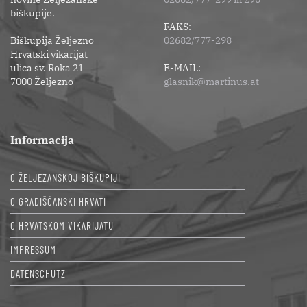
biškupije.
FAKS:
Biškupija Željezno
02682/777-298
Hrvatski vikarijat
ulica sv. Roka 21
E-MAIL:
7000 Željezno
glasnik@martinus.at
Informacija
O ŽELJEZANSKOJ BIŠKUPIJI
O GRADIŠĆANSKI HRVATI
O HRVATSKOM VIKARIJATU
IMPRESSUM
DATENSCHUTZ