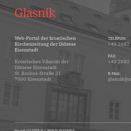
Web-Portal der kroatischen
TELEFON:
Kirchenzeitung der Diözese
+43 2682
Eisenstadt
FAX:
Kroatisches Vikariat der
+43 2682
Diözese Eisenstadt
St. Rochus-Straße 21
E-Mail:
7000 Eisenstadt
glasnik@m
Glasnik (C) 2026 ALL RIGHTS RESERVED