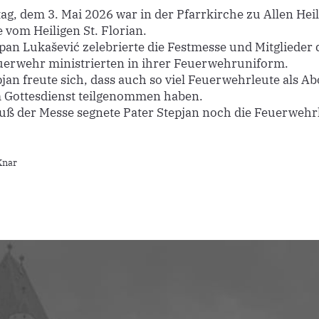
g, dem 3. Mai 2026 war in der Pfarrkirche zu Allen Heil
 vom Heiligen St. Florian.
epan Lukašević zelebrierte die Festmesse und Mitglieder 
erwehr ministrierten in ihrer Feuerwehruniform.
pjan freute sich, dass auch so viel Feuerwehrleute als 
 Gottesdienst teilgenommen haben.
ß der Messe segnete Pater Stepjan noch die Feuerwehrl
Knar