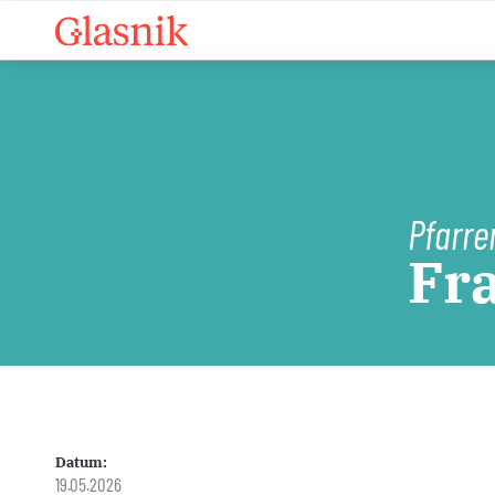
Pfarre
Fr
Datum:
19.05.2026