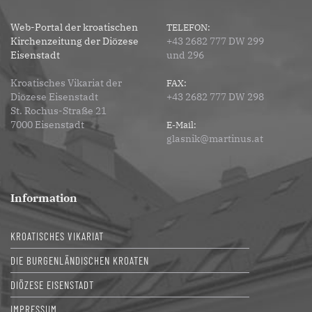
Web-Portal der kroatischen
TELEFON:
Kirchenzeitung der Diözese
+43 2682 777 DW 299
Eisenstadt
und 296
Kroatisches Vikariat der
FAX:
Diözese Eisenstadt
+43 2682 777 DW 298
St. Rochus-Straße 21
7000 Eisenstadt
E-Mail:
glasnik@martinus.at
Information
KROATISCHES VIKARIAT
DIE BURGENLÄNDISCHEN KROATEN
DIÖZESE EISENSTADT
IMPRESSUM