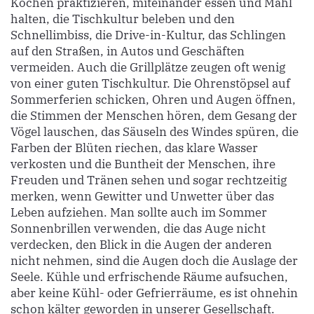
Kochen praktizieren, miteinander essen und Mahl
halten, die Tischkultur beleben und den
Schnellimbiss, die Drive-in-Kultur, das Schlingen
auf den Straßen, in Autos und Geschäften
vermeiden. Auch die Grillplätze zeugen oft wenig
von einer guten Tischkultur. Die Ohrenstöpsel auf
Sommerferien schicken, Ohren und Augen öffnen,
die Stimmen der Menschen hören, dem Gesang der
Vögel lauschen, das Säuseln des Windes spüren, die
Farben der Blüten riechen, das klare Wasser
verkosten und die Buntheit der Menschen, ihre
Freuden und Tränen sehen und sogar rechtzeitig
merken, wenn Gewitter und Unwetter über das
Leben aufziehen. Man sollte auch im Sommer
Sonnenbrillen verwenden, die das Auge nicht
verdecken, den Blick in die Augen der anderen
nicht nehmen, sind die Augen doch die Auslage der
Seele. Kühle und erfrischende Räume aufsuchen,
aber keine Kühl- oder Gefrierräume, es ist ohnehin
schon kälter geworden in unserer Gesellschaft.