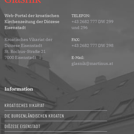
Web-Portal der kroatischen
TELEFON:
Kirchenzeitung der Diözese
+43 2682 777 DW 299
Eisenstadt
und 296
Kroatisches Vikariat der
FAX:
Diözese Eisenstadt
+43 2682 777 DW 298
St. Rochus-Straße 21
7000 Eisenstadt
E-Mail:
glasnik@martinus.at
Information
KROATISCHES VIKARIAT
DIE BURGENLÄNDISCHEN KROATEN
DIÖZESE EISENSTADT