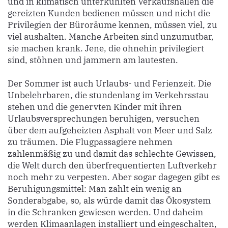
und in klimatisch unterkühlten Verkaufshallen die
gereizten Kunden bedienen müssen und nicht die
Privilegien der Büroräume kennen, müssen viel, zu
viel aushalten. Manche Arbeiten sind unzumutbar,
sie machen krank. Jene, die ohnehin privilegiert
sind, stöhnen und jammern am lautesten.
Der Sommer ist auch Urlaubs- und Ferienzeit. Die
Unbelehrbaren, die stundenlang im Verkehrsstau
stehen und die genervten Kinder mit ihren
Urlaubsversprechungen beruhigen, versuchen
über dem aufgeheizten Asphalt von Meer und Salz
zu träumen. Die Flugpassagiere nehmen
zahlenmäßig zu und damit das schlechte Gewissen,
die Welt durch den überfrequentierten Luftverkehr
noch mehr zu verpesten. Aber sogar dagegen gibt es
Beruhigungsmittel: Man zahlt ein wenig an
Sonderabgabe, so, als würde damit das Ökosystem
in die Schranken gewiesen werden. Und daheim
werden Klimaanlagen installiert und eingeschalten,