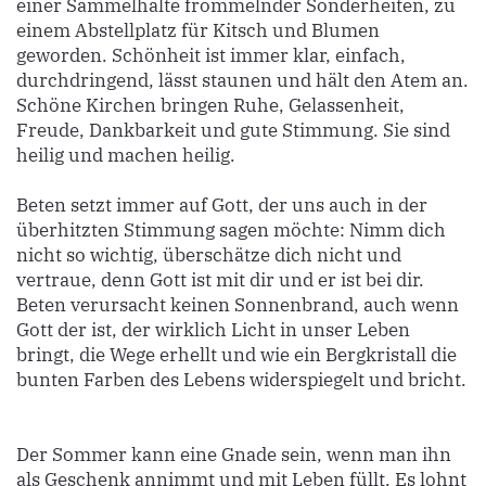
einer Sammelhalte frömmelnder Sonderheiten, zu
einem Abstellplatz für Kitsch und Blumen
geworden. Schönheit ist immer klar, einfach,
durchdringend, lässt staunen und hält den Atem an.
Schöne Kirchen bringen Ruhe, Gelassenheit,
Freude, Dankbarkeit und gute Stimmung. Sie sind
heilig und machen heilig.
Beten setzt immer auf Gott, der uns auch in der
überhitzten Stimmung sagen möchte: Nimm dich
nicht so wichtig, überschätze dich nicht und
vertraue, denn Gott ist mit dir und er ist bei dir.
Beten verursacht keinen Sonnenbrand, auch wenn
Gott der ist, der wirklich Licht in unser Leben
bringt, die Wege erhellt und wie ein Bergkristall die
bunten Farben des Lebens widerspiegelt und bricht.
Der Sommer kann eine Gnade sein, wenn man ihn
als Geschenk annimmt und mit Leben füllt. Es lohnt