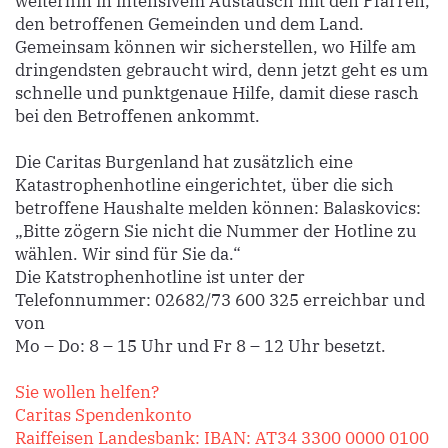
weiterhin in intensivem Austausch mit den Pfarren,
den betroffenen Gemeinden und dem Land.
Gemeinsam können wir sicherstellen, wo Hilfe am
dringendsten gebraucht wird, denn jetzt geht es um
schnelle und punktgenaue Hilfe, damit diese rasch
bei den Betroffenen ankommt.
Die Caritas Burgenland hat zusätzlich eine
Katastrophenhotline eingerichtet, über die sich
betroffene Haushalte melden können: Balaskovics:
„Bitte zögern Sie nicht die Nummer der Hotline zu
wählen. Wir sind für Sie da.“
Die Katstrophenhotline ist unter der
Telefonnummer: 02682/73 600 325 erreichbar und
von
Mo – Do: 8 – 15 Uhr und Fr 8 – 12 Uhr besetzt.
Sie wollen helfen?
Caritas Spendenkonto
Raiffeisen Landesbank: IBAN: AT34 3300 0000 0100