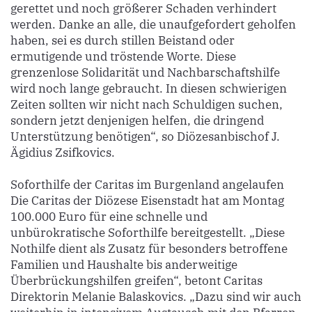
gerettet und noch größerer Schaden verhindert
werden. Danke an alle, die unaufgefordert geholfen
haben, sei es durch stillen Beistand oder
ermutigende und tröstende Worte. Diese
grenzenlose Solidarität und Nachbarschaftshilfe
wird noch lange gebraucht. In diesen schwierigen
Zeiten sollten wir nicht nach Schuldigen suchen,
sondern jetzt denjenigen helfen, die dringend
Unterstützung benötigen“, so Diözesanbischof J.
Ägidius Zsifkovics.
Soforthilfe der Caritas im Burgenland angelaufen
Die Caritas der Diözese Eisenstadt hat am Montag
100.000 Euro für eine schnelle und
unbürokratische Soforthilfe bereitgestellt. „Diese
Nothilfe dient als Zusatz für besonders betroffene
Familien und Haushalte bis anderweitige
Überbrückungshilfen greifen“, betont Caritas
Direktorin Melanie Balaskovics. „Dazu sind wir auch