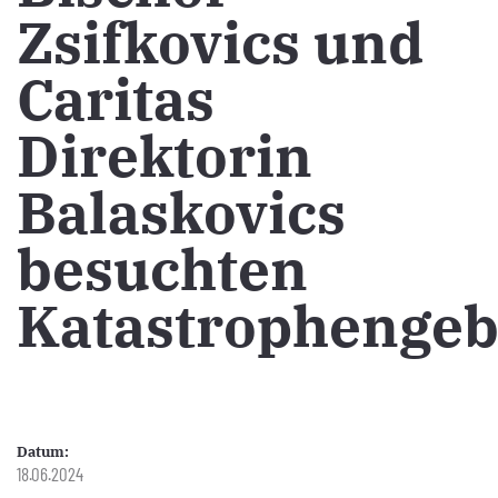
Zsifkovics und
Caritas
Direktorin
Balaskovics
besuchten
Katastrophengeb
Datum:
18.06.2024