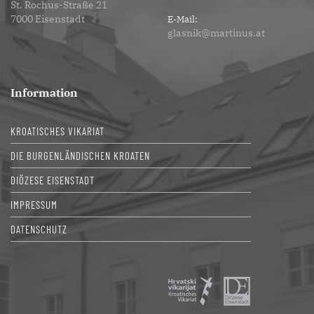
St. Rochus-Straße 21
7000 Eisenstadt
E-Mail:
glasnik@martinus.at
Information
KROATISCHES VIKARIAT
DIE BURGENLÄNDISCHEN KROATEN
DIÖZESE EISENSTADT
IMPRESSUM
DATENSCHUTZ