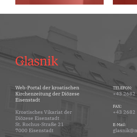
Web-Portal der kroatischen
TELEFON:
Kirchenzeitung der Diözese
+43 2682
Eisenstadt
FAX:
Kroatisches Vikariat der
+43 2682
Diözese Eisenstadt
St. Rochus-Straße 21
E-Mail:
7000 Eisenstadt
glasnik@m