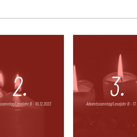
2.
3.
ssonntag/Lesejahr B - 10.12.2023
Adventssonntag/Lesejahr B - 17.