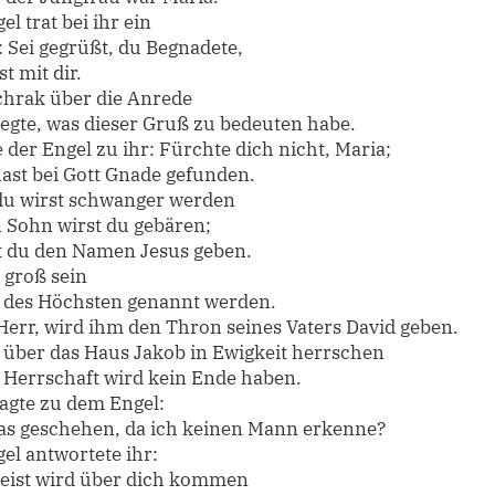
l trat bei ihr ein
: Sei gegrüßt, du Begnadete,
st mit dir.
chrak über die Anrede
egte, was dieser Gruß zu bedeuten habe.
 der Engel zu ihr: Fürchte dich nicht, Maria;
ast bei Gott Gnade gefunden.
du wirst schwanger werden
 Sohn wirst du gebären;
t du den Namen Jesus geben.
 groß sein
 des Höchsten genannt werden.
 Herr, wird ihm den Thron seines Vaters David geben.
 über das Haus Jakob in Ewigkeit herrschen
 Herrschaft wird kein Ende haben.
agte zu dem Engel:
das geschehen, da ich keinen Mann erkenne?
el antwortete ihr:
Geist wird über dich kommen