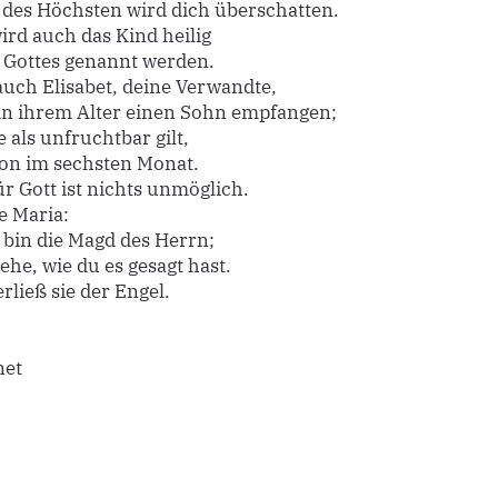
 des Höchsten wird dich überschatten.
ird auch das Kind heilig
Gottes genannt werden.
auch Elisabet, deine Verwandte,
in ihrem Alter einen Sohn empfangen;
 als unfruchtbar gilt,
chon im sechsten Monat.
r Gott ist nichts unmöglich.
e Maria:
h bin die Magd des Herrn;
ehe, wie du es gesagt hast.
rließ sie der Engel.
net