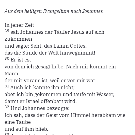
Aus dem heiligen Evangelium nach Johannes.
In jener Zeit
29
sah Johannes der Täufer Jesus auf sich
zukommen
und sagte: Seht, das Lamm Gottes,
das die Sünde der Welt hinwegnimmt!
30
Er ist es,
von dem ich gesagt habe: Nach mir kommt ein
Mann,
der mir voraus ist, weil er vor mir war.
31
Auch ich kannte ihn nicht;
aber ich bin gekommen und taufe mit Wasser,
damit er Israel offenbart wird.
32
Und Johannes bezeugte:
Ich sah, dass der Geist vom Himmel herabkam wie
eine Taube
und auf ihm blieb.
33