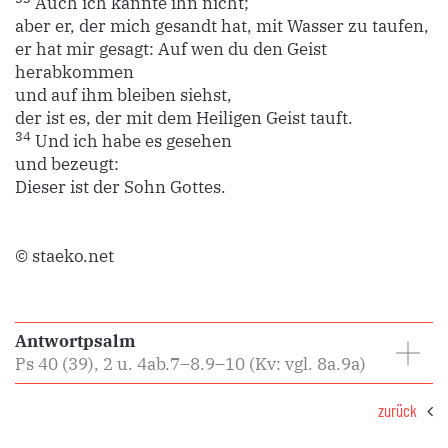
Auch ich kannte ihn nicht;
aber er, der mich gesandt hat, mit Wasser zu taufen,
er hat mir gesagt: Auf wen du den Geist
herabkommen
und auf ihm bleiben siehst,
der ist es, der mit dem Heiligen Geist tauft.
34
Und ich habe es gesehen
und bezeugt:
Dieser ist der Sohn Gottes.
© staeko.net
Antwortpsalm
Ps 40 (39), 2 u. 4ab.7–8.9–10 (Kv: vgl. 8a.9a)
zurück