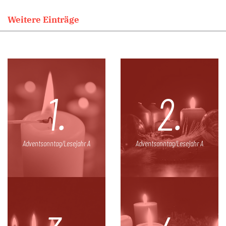
Weitere Einträge
1.
2.
Adventsonntag/Lesejahr A
Adventsonntag/Lesejahr A