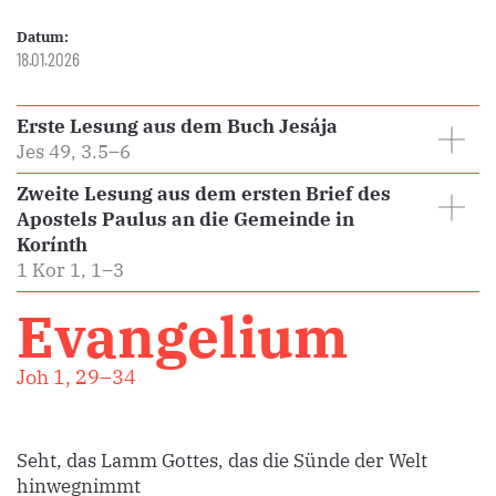
Datum:
18.01.2026
Erste Lesung aus dem Buch Jesája
Jes 49, 3.5–6
Zweite Lesung aus dem ersten Brief des
Apostels Paulus an die Gemeinde in
Korínth
1 Kor 1, 1–3
Evangelium
Joh 1, 29–34
Seht, das Lamm Gottes, das die Sünde der Welt
hinwegnimmt