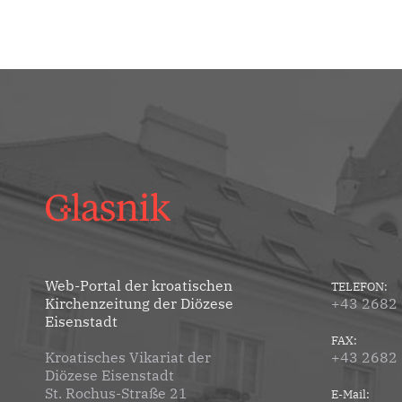
Web-Portal der kroatischen
TELEFON:
Kirchenzeitung der Diözese
+43 2682
Eisenstadt
FAX:
Kroatisches Vikariat der
+43 2682
Diözese Eisenstadt
St. Rochus-Straße 21
E-Mail: