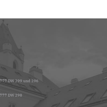
 777 DW 299 und 296
 777 DW 298