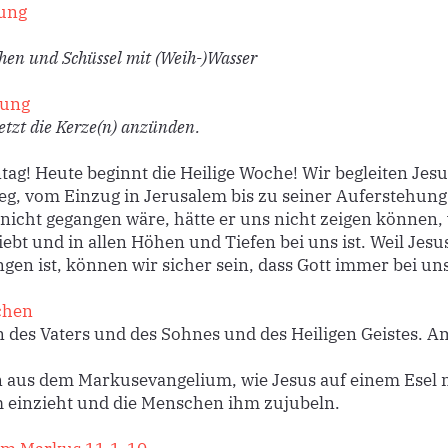
ung
en und Schüssel mit (Weih-)Wasser
ung
jetzt die Kerze(n) anzünden.
ag! Heute beginnt die Heilige Woche! Wir begleiten Jesu
g, vom Einzug in Jerusalem bis zu seiner Auferstehun
 nicht gegangen wäre, hätte er uns nicht zeigen können,
iebt und in allen Höhen und Tiefen bei uns ist. Weil Jesu
gen ist, können wir sicher sein, dass Gott immer bei uns
chen
des Vaters und des Sohnes und des Heiligen Geistes. A
 aus dem Markusevangelium, wie Jesus auf einem Esel 
 einzieht und die Menschen ihm zujubeln.