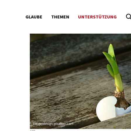
GLAUBE
THEMEN
UNTERSTÜTZUNG
Seitenbereiche:
congerdesign/pixabay.com