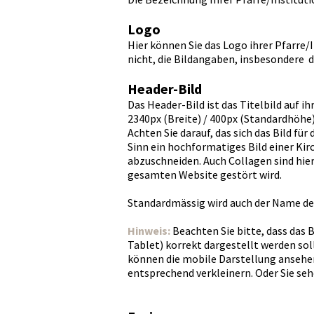
Logo
Hier können Sie das Logo ihrer Pfarre/
nicht, die Bildangaben, insbesondere d
Header-Bild
Das Header-Bild ist das Titelbild auf ih
2340px (Breite) / 400px (Standardhöhe)
Achten Sie darauf, das sich das Bild fü
Sinn ein hochformatiges Bild einer Ki
abzuschneiden. Auch Collagen sind hier 
gesamten Website gestört wird.
Standardmässig wird auch der Name der
Hinweis:
Beachten Sie bitte, dass das B
Tablet) korrekt dargestellt werden soll
können die mobile Darstellung ansehen
entsprechend verkleinern. Oder Sie seh