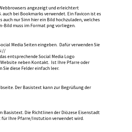
s Webbrowsers angezeigt und erleichtert
B. auch bei Bookmarks verwendet. Ein Favicon ist es
es auch nur Sinn hier ein Bild hochzuladen, welches
con-Bild muss im Format png vorliegen.
Social Media Seiten eingeben. Dafür verwenden Sie
://
t das entsprechende Social Media Logo
 Website neben Kontakt. Ist Ihre Pfarre oder
n Sie diese Felder einfach leer.
bseite. Der Basistext kann zur Begrüßung der
 Basistext. Die Richtlinen der Diözese Eisenstadt
t für Ihre Pfarre/Instution verwendet wird.