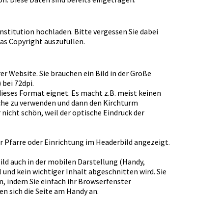
Institution hochladen. Bitte vergessen Sie dabei
as Copyright auszufüllen.
rer Website. Sie brauchen ein Bild in der Größe
 bei 72dpi.
r dieses Format eignet. Es macht z.B. meist keinen
rche zu verwenden und dann den Kirchturm
nicht schön, weil der optische Eindruck der
 Pfarre oder Einrichtung im Headerbild angezeigt.
ild auch in der mobilen Darstellung (Handy,
 und kein wichtiger Inhalt abgeschnitten wird. Sie
, indem Sie einfach ihr Browserfenster
en sich die Seite am Handy an.