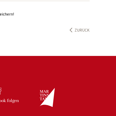
eichern!
ZURÜCK
ook
folgen