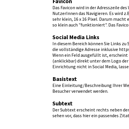
Favicon
Das Favicon wird in der Adresszeile de
NutzerInnen das Navigieren. Es wird z.
sehr klein, 16 x 16 Pixel. Darum macht 
so klein auch "funktioniert". Das Favi
Social Media Links
In diesem Bereich können Sie Links zu 
die vollständige Adresse inklusive https
Wenn ein Feld ausgefüllt ist, erschein
(anklickbar) direkt unter dem Logo der
Einrichtung nicht in Social Media, lasse
Basistext
Eine Einleitung/Beschreibung Ihrer We
Besucher verwendet werden.
Subtext
Der Subtext erscheint rechts neben dem
sehen vor, dass hier ein passendes Zita