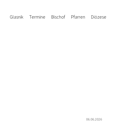
Glasnik
Termine
Bischof
Pfarren
Diözese
06.06.2026