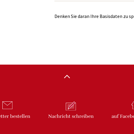
Denken Sie daran Ihre Basisdaten zu sp
tter
bestellen
Nachricht
schreiben
auf Faceb