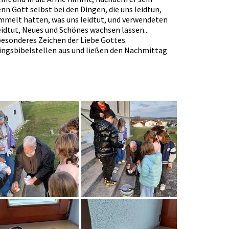
nn Gott selbst bei den Dingen, die uns leidtun,
sammelt hatten, was uns leidtut, und verwendeten
eidtut, Neues und Schönes wachsen lassen...
besonderes Zeichen der Liebe Gottes.
lingsbibelstellen aus und ließen den Nachmittag