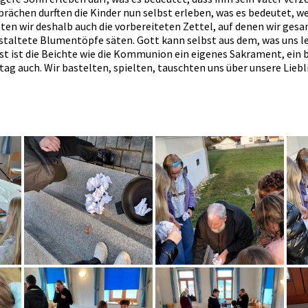
rächen durften die Kinder nun selbst erleben, was es bedeutet, we
nnten wir deshalb auch die vorbereiteten Zettel, auf denen wir ge
 gestaltete Blumentöpfe säten. Gott kann selbst aus dem, was uns l
st ist die Beichte wie die Kommunion ein eigenes Sakrament, ein 
g auch. Wir bastelten, spielten, tauschten uns über unsere Lieb