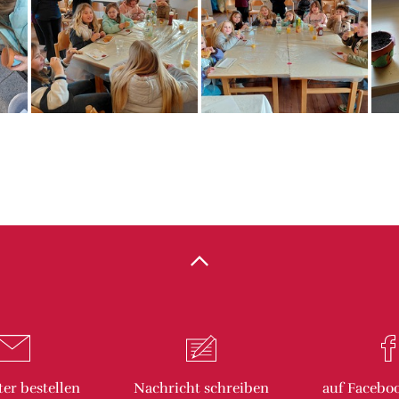
ter
bestellen
Nachricht
schreiben
auf Facebo