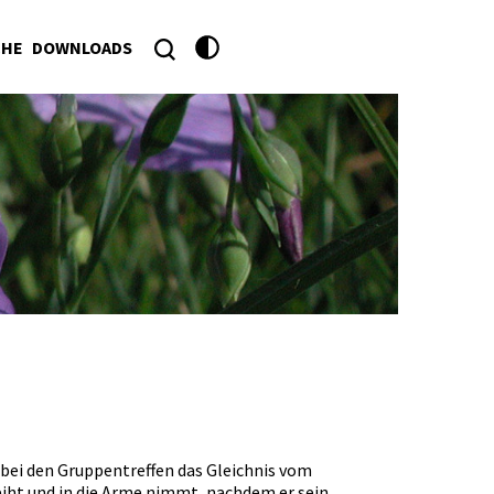
CHE
DOWNLOADS
bei den Gruppentreffen das Gleichnis vom
eiht und in die Arme nimmt, nachdem er sein