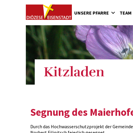
UNSERE PFARRE
TEAM
Kirche
Geschichte der Pfarre
Kitzladen
Segnung des Maierhofe
Durch das Hochwasserschutzprojekt der Gemeinde 
Norbert Filipitsch feierlich gesegnet.