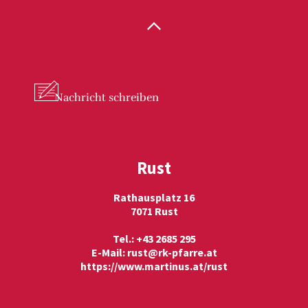
Nachricht
schreiben
Rust
Rathausplatz 16
7071 Rust
Tel.: +43 2685 295
E-Mail:
rust@rk-pfarre.at
https://www.martinus.at/rust