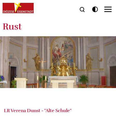
Rust
LR Verena Dunst - "Alte Schule"