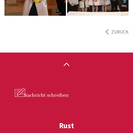
ZURÜCK
Nachricht
schreiben
Rust