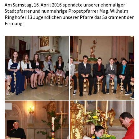
Am Samstag, 16. April 2016 spendete unserer ehemaliger
Stadtpfarrer und nunmehrige Propstpfarrer Mag. Wilhelm
Ringhofer 13 Jugendlichen unserer Pfarre das Sakrament der
Firmung.