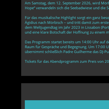
Am Samstag, dem 12. September 2026, wird Mörbi
Hope“ verwandeln sich die Seebadwiese und die See
Für das musikalische Highlight sorgt ein ganz bes
Ägidius nach Mörbisch – und tritt damit zum erst
dem Weltjugendtag im Jahr 2023 in Lissabon (Portu
und eine klare Botschaft der Hoffnung zu einem m
Das Programm startet bereits um 14:00 Uhr auf de
Raum für Gespräche und Begegnung. Um 17:00 Uhr 
übernimmt schließlich Padre Guilherme das DJ-Pul
Tickets für das Abendprogramm zum Preis von 20 E