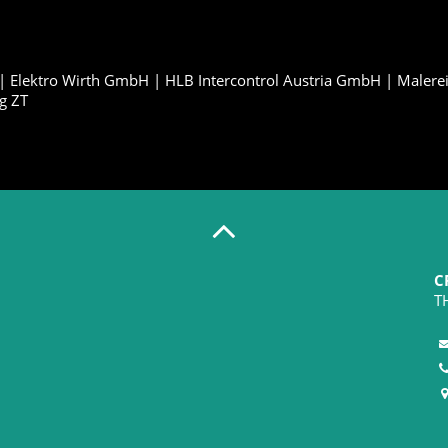
 Elektro Wirth GmbH | HLB Intercontrol Austria GmbH | Malere
g ZT
C
T