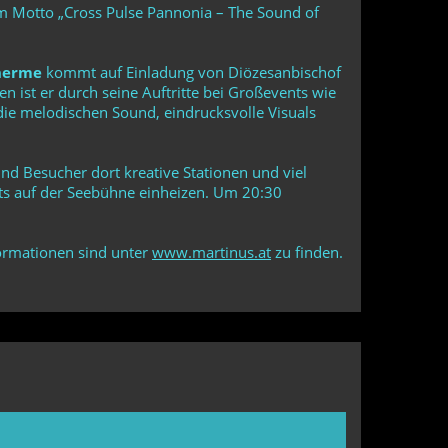
m Motto „Cross Pulse Pannonia – The Sound of
herme
kommt auf Einladung von Diözesanbischof
 ist er durch seine Auftritte bei Großevents wie
die melodischen Sound, eindrucksvolle Visuals
d Besucher dort kreative Stationen und viel
ts auf der Seebühne einheizen. Um 20:30
formationen sind unter
www.martinus.at
zu finden.