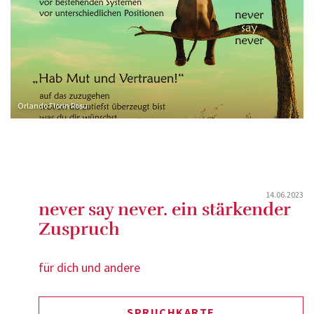
Orlando Florin Rosu
14.06.2023
never say never. ein stärkender
Zuspruch
für dich und andere
SPRUCHKARTE